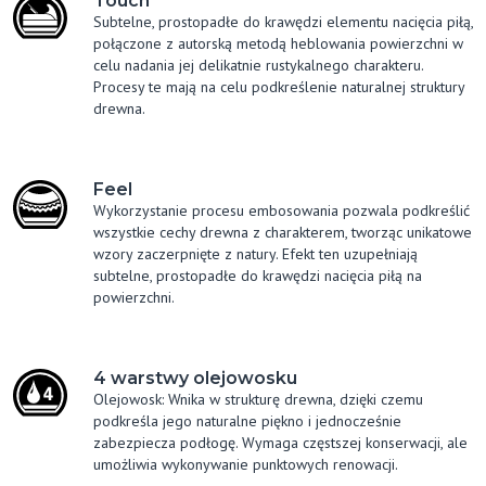
Touch
Subtelne, prostopadłe do krawędzi elementu nacięcia piłą,
połączone z autorską metodą heblowania powierzchni w
celu nadania jej delikatnie rustykalnego charakteru.
Procesy te mają na celu podkreślenie naturalnej struktury
drewna.
Feel
Wykorzystanie procesu embosowania pozwala podkreślić
wszystkie cechy drewna z charakterem, tworząc unikatowe
wzory zaczerpnięte z natury. Efekt ten uzupełniają
subtelne, prostopadłe do krawędzi nacięcia piłą na
powierzchni.
4 warstwy olejowosku
Olejowosk: Wnika w strukturę drewna, dzięki czemu
podkreśla jego naturalne piękno i jednocześnie
zabezpiecza podłogę. Wymaga częstszej konserwacji, ale
umożliwia wykonywanie punktowych renowacji.