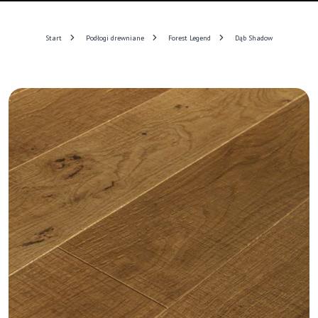
Start
Podłogi drewniane
Forest Legend
Dąb Shadow