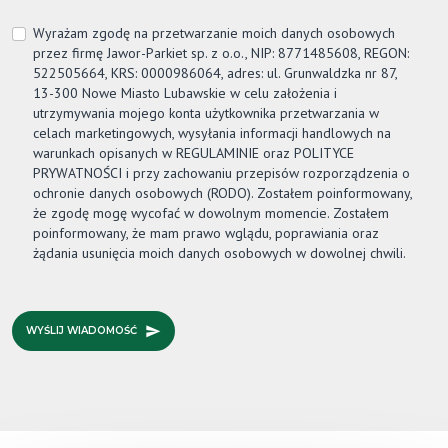
Wyrażam zgodę na przetwarzanie moich danych osobowych
przez firmę
Jawor-Parkiet
sp. z o.o., NIP: 8771485608, REGON:
522505664, KRS: 0000986064, adres: ul. Grunwaldzka nr 87,
13-300 Nowe Miasto Lubawskie w celu założenia i
utrzymywania mojego konta użytkownika przetwarzania w
celach marketingowych, wysyłania informacji handlowych na
warunkach opisanych w REGULAMINIE oraz POLITYCE
PRYWATNOŚCI i przy zachowaniu przepisów rozporządzenia o
ochronie danych osobowych (RODO). Zostałem poinformowany,
że zgodę mogę wycofać w dowolnym momencie. Zostałem
poinformowany, że mam prawo wglądu, poprawiania oraz
żądania usunięcia moich danych osobowych w dowolnej chwili.
WYŚLIJ WIADOMOŚĆ