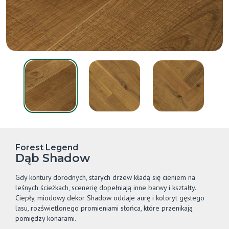
Forest Legend
Dąb Shadow
Gdy kontury dorodnych, starych drzew kładą się cieniem na
leśnych ścieżkach, scenerię dopełniają inne barwy i kształty.
Ciepły, miodowy dekor Shadow oddaje aurę i koloryt gęstego
lasu, rozświetlonego promieniami słońca, które przenikają
pomiędzy konarami.