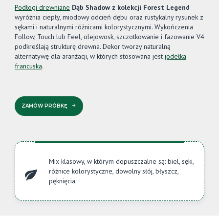
Podłogi drewniane
Dąb Shadow z kolekcji Forest Legend
wyróżnia ciepły, miodowy odcień dębu oraz rustykalny rysunek z
sękami i naturalnymi różnicami kolorystycznymi. Wykończenia
Follow, Touch lub Feel, olejowosk, szczotkowanie i fazowanie V4
podkreślają strukturę drewna. Dekor tworzy naturalną
alternatywę dla aranżacji, w których stosowana jest
jodełka
francuska
.
ZAMÓW PRÓBKĘ
Mix klasowy, w którym dopuszczalne są: biel, sęki,
różnice kolorystyczne, dowolny słój, błyszcz,
pęknięcia.