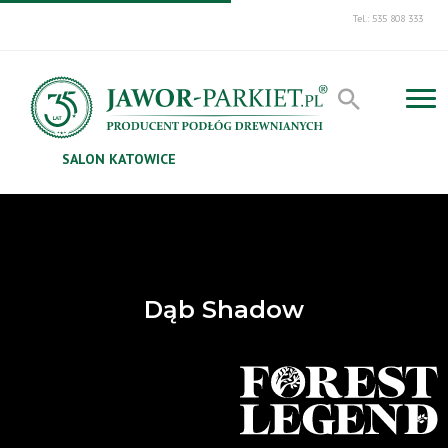
Tel.: 535 808 333
SALON KATOWICE
Dąb Shadow